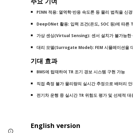
주요 기여
PINN 적용: 열역학·반응 속도론 등 물리 법칙을 
DeepONet 활용: 입력 조건(온도, SOC 등)에 따
가상 센싱(Virtual Sensing): 센서 설치가 불
대리 모델(Surrogate Model): FEM 시뮬레
기대 효과
BMS에 탑재하여 TR 조기 경보 시스템 구현 가능
직접 측정 불가 물리량의 실시간 추정으로 배터리 안
전기차 운행 중 실시간 TR 위험도 평가 및 선제적 대
English version
Google Sites
Report abuse