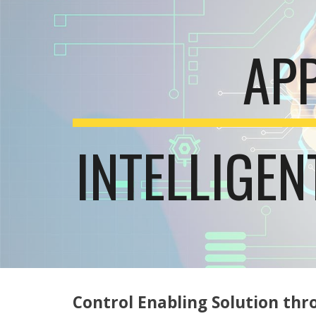
Sk
AP
INTELLIGE
Control Enabling Solution thr