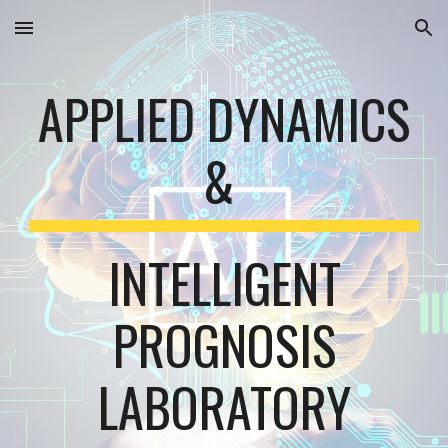
Skip to main content
Skip to navigation
APPLIED DYNAMICS
&
INTELLIGENT
PROGNOSIS
LABORATORY