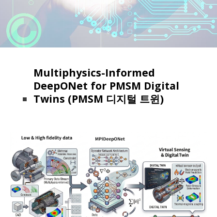
Multiphysics-Informed
DeepONet for PMSM Digital
Twins
(PMSM 디지털 트윈)